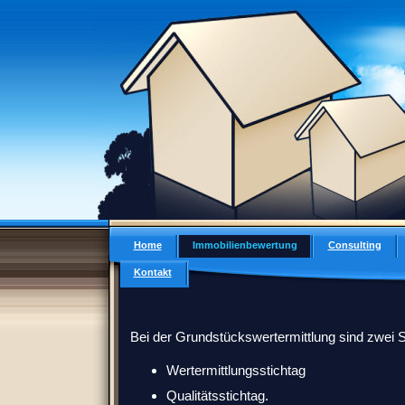
Home
Immobilienbewertung
Consulting
Kontakt
Bei der Grundstückswertermittlung sind zwei S
Wertermittlungsstichtag
Qualitätsstichtag.