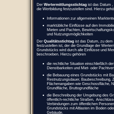
Der
Wertermittlungsstichtag
ist das Datum ,
die Wertbildung festzustellen sind. Hierzu geh
Informationen zur allgemeinen Marktent
marktübliche Einflüsse auf den Immobil
Mieten und Pachten, Bewirtschaftungsko
und Nutzungsmöglichkeiten
Der
Qualitätsstichtag
ist das Datum, zu dem
festzustellen ist, der die Grundlage der Werter
Grundstücks wird durch alle Einflüsse und M
beschroeben. Hierzu gehören
die rechtliche Situation einschließlich de
Dienstbarkeiten und Miet- oder Pachtve
die Bebauung eines Grundstücks mit Bauj
Restnutzungsdauer, Baubeschreibung, Zu
Flächenangaben wie Geschossfläche, Nu
Grundfläche, Bruttogrundfläche
die Beschreibung der Umgebung des Gr
öffentlich-rechtliche Straßen, Anschlüs
Verbindungen zum öffentlichen Personen
Grundstücks mit Altlasten im Boden ode
Gebäude.