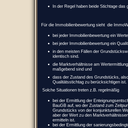
In der Regel haben beide Stichtage das 
Für die Immobilienbewertung sieht die ImmoW
bei jeder Immobilienbewertung ein Werte
bei jeder Immobilienbewertung ein Qualit
in den meisten Fällen der Grundstückswe
identisch
sind.
die Marktverhältnisse am Werter
mittlung
maßgebend sind und
dass der Zustand des Grundstücks, als
Qualitätsstichtag zu berücksichtigen ist.
Solche Situationen treten z.B. regelmäßig
bei der Ermittlung der Enteignungsents
BauGB auf, wo der Zustand zum Zeitpu
Grundstücks von der konjunkturellen Wei
aber der Wert zu den Marktverhältnisse
ermitteln ist.
bei der Ermittlung der sanierungsbeding