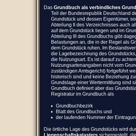
Das
Grundbuch als verbindliches Grund
Teil der Bundesrepublik Deutschland def
Grundstück und dessen Eigentümer, sond
Abteilung II des Verzeichnisses auch al
auf dem Grundstück liegen und im Grun
Abteilung III des Grundbuchs gibt dageg
Belastungen an, die in der Regel als G
dem Grundstück ruhen. Im Bestandsverze
die Lagebezeichnung des Grundstücks,
die Nutzungsart. Es ist darauf zu achte
Nutzungsartenangaben nicht vom Grund
zuständigen Amtsgericht) fortgeführt w
historisch sind und keine Beziehung zu
Grundslage einer Wertermittlung sind si
Grundbuch definiert aber das Grundstü
Registratur im Grundbuch als
Grundbuchbezirk
Blatt des Grundbuchs und
der laufenden Nummer der Eintragun
Die örtliche Lage des Grundstücks wird du
Liegenschaftskatasters
sichergestellt, di