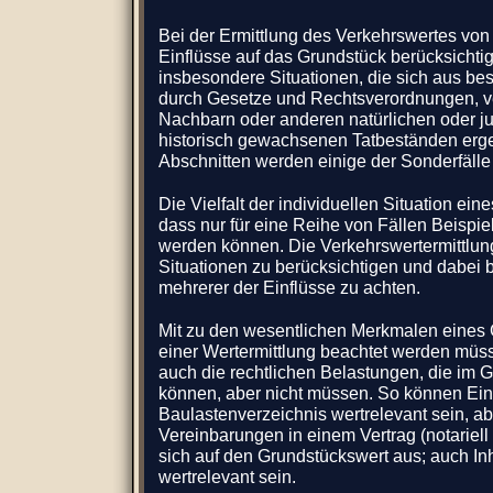
Bei der Ermittlung des Verkehrswertes vo
Einflüsse auf das Grundstück berücksichti
insbesondere Situationen, die sich aus be
durch Gesetze und Rechtsverordnungen, ve
Nachbarn oder anderen natürlichen oder ju
historisch gewachsenen Tatbeständen erge
Abschnitten werden einige der Sonderfälle d
Die Vielfalt der individuellen Situation ein
dass nur für eine Reihe von Fällen Beisp
werden können. Die Verkehrswertermittlung
Situationen zu berücksichtigen und dabei
mehrerer der Einflüsse zu achten.
Mit zu den wesentlichen Merkmalen eines
einer Wertermittlung beachtet werden müss
auch die rechtlichen Belastungen, die im 
können, aber nicht müssen. So können Ei
Baulastenverzeichnis wertrelevant sein, ab
Vereinbarungen in einem Vertrag (notariell 
sich auf den Grundstückswert aus; auch I
wertrelevant sein.