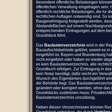
esondere öffentliche Belastungen können
B
öffentlichen Verwaltung eingetragen sein. 
öffentlich-rechtliche Belastungen, die
di
für
rechtlichen Auflagen notwendig sind. So 
Baugenehmigung festgestellt werden, das
Abstandsflächen auf einem Nachbargrunds
entsprechenden Eintragungen auf dem bel
Grundstück führt.
Das
Baulastenverzeichnis
wird in der Reg
Bauaufsichtsbehörde geführt, soweit es i
eingeführt ist. Bayern und Brandenburg ha
nicht eingeführt oder haben es wieder abge
es kein Baulastenverzeichnis, alle rechtl
Grundbuch erfolgen. Zur Eintragung in das
kein Notar benötigt, dafür reicht ein Verwal
Wunsch des Eigentümers durchgeführt wir
der Behörde liegt. Das Baulastenverzeich
geändert oder korrigiert werden, ohne das
Grundstücks zustimmen muss. Privatrechtl
Baulastenverzeichnis unzulässig.
Neben diesen Verzeichnissen können Rec
Grundstück entstehen, die durch
Verträge