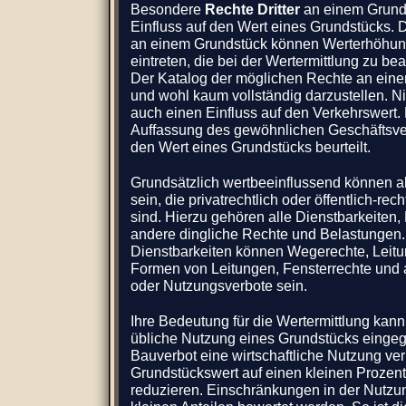
Besondere
Rechte Dritter
an einem Grunds
Einfluss auf den Wert eines Grundstücks.
an einem Grundstück können Werterhöhu
eintreten, die bei der Wertermittlung zu b
Der Katalog der möglichen Rechte an eine
und wohl kaum vollständig darzustellen. N
auch einen Einfluss auf den Verkehrswert.
Auffassung des gewöhnlichen Geschäftsverk
den Wert eines Grundstücks beurteilt.
Grundsätzlich wertbeeinflussend können a
sein, die privatrechtlich oder öffentlich-rec
sind. Hierzu gehören alle Dienstbarkeiten
andere dingliche Rechte und Belastungen.
Dienstbarkeiten können Wegerechte, Leitun
Formen von Leitungen, Fensterrechte und
oder Nutzungsverbote sein.
Ihre Bedeutung für die Wertermittlung kann 
übliche Nutzung eines Grundstücks eingegr
Bauverbot eine wirtschaftliche Nutzung ve
Grundstückswert auf einen kleinen Prozent
reduzieren. Einschränkungen in der Nutzu