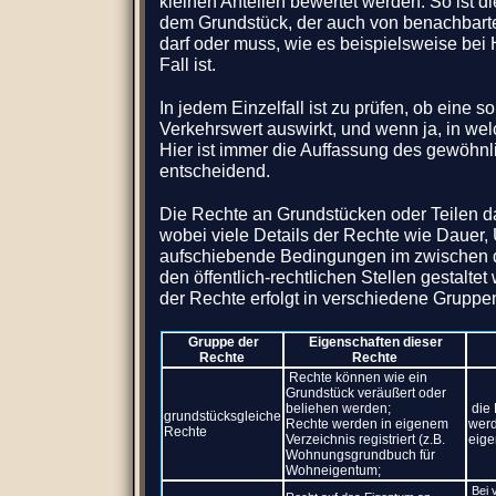
kleinen Anteilen bewertet werden. So ist d
dem Grundstück, der auch von benachbarte
darf oder muss, wie es beispielsweise bei
Fall ist.
In jedem Einzelfall ist zu prüfen, ob eine 
Verkehrswert auswirkt, und wenn ja, in w
Hier ist immer die Auffassung des gewöhn
entscheidend.
Die Rechte an Grundstücken oder Teilen d
wobei viele Details der Rechte wie Dauer,
aufschiebende Bedingungen im zwischen d
den öffentlich-rechtlichen Stellen gestalte
der Rechte erfolgt in verschiedene Gruppe
Gruppe der
Eigenschaften dieser
Rechte
Rechte
Rechte können wie ein
Grundstück veräußert oder
beliehen werden;
die 
grundstücksgleiche
Rechte werden in eigenem
werd
Rechte
Verzeichnis registriert (z.B.
eige
Wohnungsgrundbuch für
Wohneigentum;
Bei 