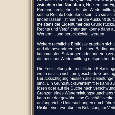
zwischen den Nachbarn
, Nutzern und Ei
Personen entstehen. Für die Wertermittlu
solche Rechte bedeutend sein. Da sie sich 
finden lassen, ist hier nur die Auskunft du
meistens der Eigentümer des Grundstücks, 
Rechte und Verpflichtungen könne dann auc
Wertermittlung berücksichtigt werden.
Weitere rechtliche Einflüsse ergeben sich
und die besonderen rechtlichen Bedingu
kommunalen Satzungen oder anderen vergle
die bei einer Wertermittlung entsprechend
Die Feststellung der rechtlichen Belastunge
wenn es sich nicht um gesicherte Grundla
Berücksichtigung müssen alle Belastungen 
sind. Ein Grundstückswertermittler kann a
lösen oder auf die Suche nach verschwu
Grenzen eines Wertermittlungsgutachtens s
kann nur der gewöhnliche Geschäftsverkehr
umfangreiche Untersuchungen durchführen 
Risiko einer eventuellen Belastung im Verk